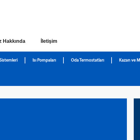
z Hakkında
İletişim
Sistemleri
Isı Pompaları
Oda Termostatları
Kazan ve M