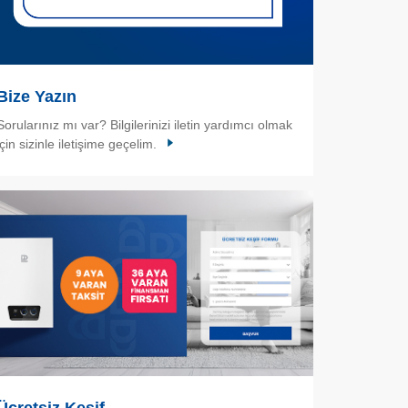
Bize Yazın
Sorularınız mı var? Bilgilerinizi iletin yardımcı olmak
için sizinle iletişime geçelim.