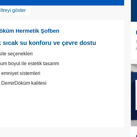
iltreyi göster
öküm Hermetik Şofben
 sıcak su konforu ve çevre dostu
ite seçenekleri
um boyut ile estetik tasarım
 emniyet sistemleri
 DemirDöküm kalitesi