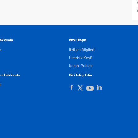
akkında
Bize Ulaşın
a
İletişim Bilgileri
Ücretsiz Keşif
Kombi Bulucu
m Hakkında
Bizi Takip Edin
li