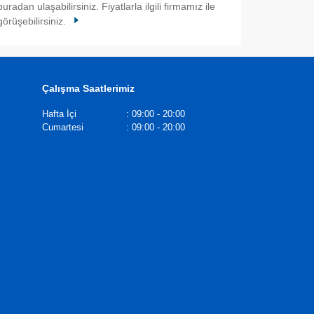
buradan ulaşabilirsiniz. Fiyatlarla ilgili firmamız ile
görüşebilirsiniz.
Çalışma Saatlerimiz
Hafta İçi
:
09:00 - 20:00
Cumartesi
:
09:00 - 20:00