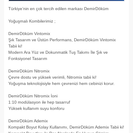
Türkiye’nin en çok tercih edilen markası DemirDöküm
Yoğuşmalı Kombilerimiz ;
DemirDöküm Vintomix
Şık Tasarım ve Üstün Performans, DemirDöküm Vintomix
Tabii ki!​
Modern Ara Yüz ve Dokunmatik Tuş Takımı İle Şık ve
Fonksiyonel Tasarım​
DemirDöküm Nitromix
Çevre dostu ve yüksek verimli, Nitromix tabii ki!
Yoğuşma teknolojisiyle hem çevrenizi hem cebinizi korur.
DemirDöküm Nitromix İoni
1:10 modülasyon ile hep tasarruf
Yüksek kullanım suyu konforu
DemirDöküm Ademix
Kompakt Boyut Kolay Kullanımı, DemirDöküm Ademix Tabii ki!​