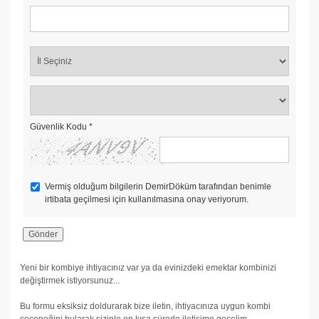
Güvenlik Kodu
*
Vermiş olduğum bilgilerin DemirDöküm tarafından benimle
irtibata geçilmesi için kullanılmasına onay veriyorum.
Yeni bir kombiye ihtiyacınız var ya da evinizdeki emektar kombinizi
değiştirmek istiyorsunuz...
Bu formu eksiksiz doldurarak bize iletin, ihtiyacınıza uygun kombi
seçeneğini bularak sizinle en kısa sürede iletişime geçelim.