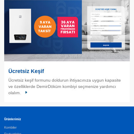
Ücretsiz Keşif
Ücretsiz keşif formunu doldurun ihtiyacınıza uygun kapasite
ve özelliklerde DemirDöküm kombiyi seçmenize yardımcı
olalım.
Ürünlerimiz
Kombiler