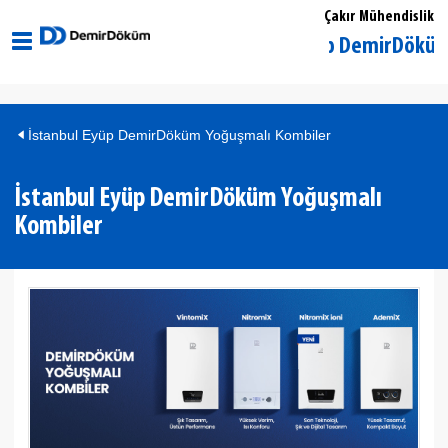
Çakır Mühendislik
İstanbul Eyüp DemirDöküm Yetki
İstanbul Eyüp DemirDöküm Yoğuşmalı Kombiler
İstanbul Eyüp DemirDöküm Yoğuşmalı
Kombiler