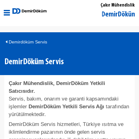
Çakır Mühendislik
İstanbul Eyüp DemirDöküm Yetki
Demirdöküm Servis
DemirDöküm Servis
Çakır Mühendislik, DemirDöküm Yetkili
Satıcısıdır.
Servis, bakım, onarım ve garanti kapsamındaki
işlemler
DemirDöküm Yetkili Servis Ağı
tarafından
yürütülmektedir.
DemirDöküm Servis hizmetleri, Türkiye ısıtma ve
iklimlendirme pazarının önde gelen servis