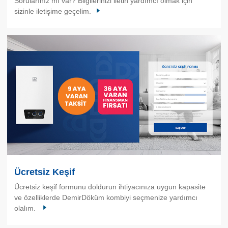
Sorularınız mı var? Bilgilerinizi iletin yardımcı olmak için
sizinle iletişime geçelim.
Ücretsiz Keşif
Ücretsiz keşif formunu doldurun ihtiyacınıza uygun kapasite
ve özelliklerde DemirDöküm kombiyi seçmenize yardımcı
olalım.