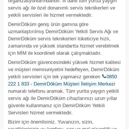
organizasyonlarındandır.
ili dahil tüm yurtta yaygın
servis ağı ile özel donanımlı servis teknikerleri ve
yetkili servisleri ile hizmet vermektedir.
DemirDöküm geniş ürün gamına göre
uzmanlaştırılmış DemirDöküm Yetkili Servis Ağı ve
DemirDöküm servis teknikerleri tüketiciye hızlı,
zamanında ve yüksek standartta hizmet verebilmek
için MİM ile koordineli olarak çalışmaktadır.
DemirDöküm güvencesindeki yüksek hizmet kalitesi
ve müşteri memnuniyetini hedefleyen, DemirDöküm
yetkili servisleri için tek yapmanız gereken
0850
222 1 833 - DemirDöküm Müşteri İletişim Merkezi
numaralı telefonu aramak. Tüm yurtta yaygın yetkili
servis ağı ile DemirDöküm cihazlarınızı uzun yıllar
güvenle kullanmanız için DemirDöküm Yetkili
Servisleri hizmet vermektedir.
Bizim için önemlisiniz. Yuvanızın, sizin,