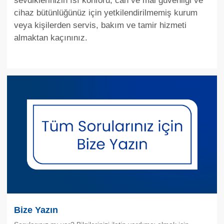
sevdiklerinizin ısı konforu, can ve mal güvenliği ve
cihaz bütünlüğünüz için yetkilendirilmemiş kurum
veya kişilerden servis, bakım ve tamir hizmeti
almaktan kaçınınız.
Bize Yazın