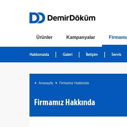
Ürünler
Kampanyalar
Firmamı
Hakkımızda
Galeri
İletişim
Servis
Anasayfa
Firmamız Hakkında
Firmamız Hakkında