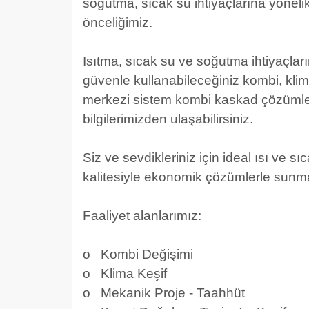
soğutma, sıcak su ihtiyaçlarına yöne
önceliğimiz.
Isıtma, sıcak su ve soğutma ihtiyaçları
güvenle kullanabileceğiniz kombi, kli
merkezi sistem kombi kaskad çözümler 
bilgilerimizden ulaşabilirsiniz.
Siz ve sevdikleriniz için ideal ısı v
kalitesiyle ekonomik çözümlerle sunma
Faaliyet alanlarımız:
o Kombi Değişimi
o Klima Keşif
o Mekanik Proje - Taahhüt