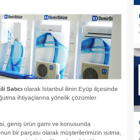
i Satıcı
olarak İstanbul ilinin Eyüp ilçesinde
oğutma ihtiyaçlarına yönelik çözümler
besi, geniş ürün gamı ve konusunda
n bir parçası olarak müşterilerimizin ısıtma,