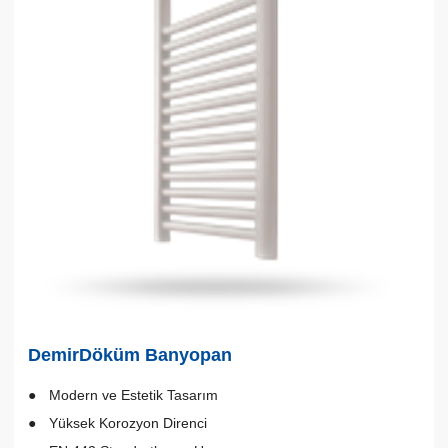
DemirDöküm Banyopan
Modern ve Estetik Tasarım
Yüksek Korozyon Direnci