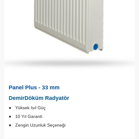
Panel Plus - 33 mm
DemirDöküm Radyatör
Yüksek Isıl Güç
10 Yıl Garanti
Zengin Uzunluk Seçeneği