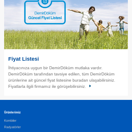
Fiyat Listesi
İhtiyacınıza uygun bir DemirDöküm mutlaka vardır.
DemirDöküm tarafından tavsiye edilen, tüm DemirDöküm
ürünlerine ait güncel fiyat listesine buradan ulaşabilirsiniz.
Fiyatlarla ilgili firmamız ile görüşebilirsiniz.
Ürünlerimiz
Kombiler
Radyatörler