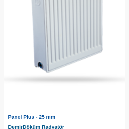
Panel Plus - 25 mm
DemirDöküm Radyatör